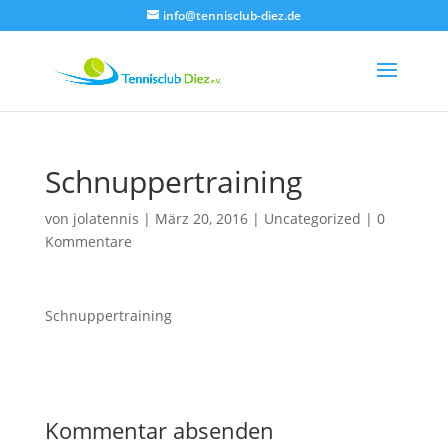
info@tennisclub-diez.de
Schnuppertraining
von
jolatennis
|
März 20, 2016
|
Uncategorized
|
0
Kommentare
Schnuppertraining
Kommentar absenden